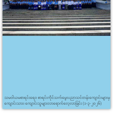
သမဝါယမစာရင်းရေး၊ စာရင်းကိုင်သက်မွေးပညာသင်တန်းကျောင်းများမှ
ကျောင်းသား၊ ကျောင်းသူများလာရောက်လေ့လာခြင်း (၁-၃-၂၀၂၆)