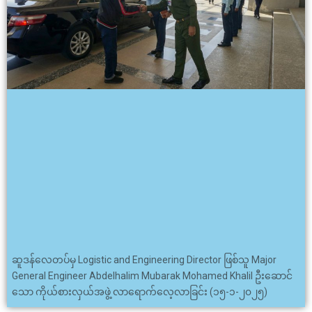
ဆူဒန်လေတပ်မှ Logistic and Engineering Director ဖြစ်သူ Major
General Engineer Abdelhalim Mubarak Mohamed Khalil ဦးဆောင်
သော ကိုယ်စားလှယ်အဖွဲ့ လာရောက်လေ့လာခြင်း (၁၅-၁-၂၀၂၅)