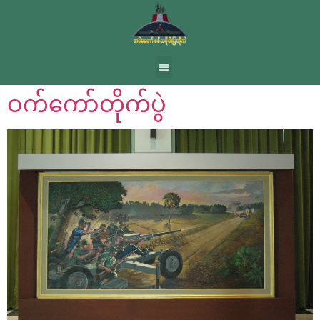
ဝက်ကော်တိုက်ပွဲ