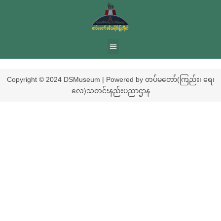
Copyright © 2024 DSMuseum | Powered by တပ်မတော်(ကြည်း၊ ရေ၊
လေ)သတင်းနည်းပညာဌာန