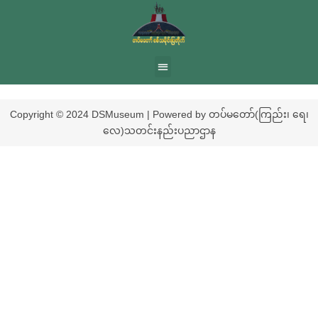
Copyright © 2024 DSMuseum | Powered by တပ်မတော်(ကြည်း၊ ရေ၊
လေ)သတင်းနည်းပညာဌာန