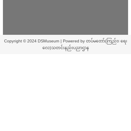
Copyright © 2024 DSMuseum | Powered by တပ်မတော်(ကြည်း၊ ရေ၊
လေ)သတင်းနည်းပညာဌာန