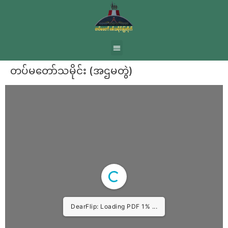
တပ်မတော်သမိုင်း (အဌမတွဲ)
DearFlip: Loading PDF 1% ...