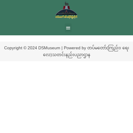
Copyright © 2024 DSMuseum | Powered by တပ်မတော်(ကြည်း၊ ရေ၊
လေ)သတင်းနည်းပညာဌာန